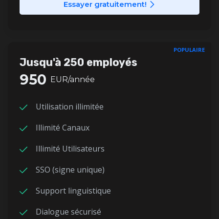
Essayer gratuitement!
POPULAIRE
Jusqu'à 250 employés
950
EUR/année
Utilisation illimitée
Illimité Canaux
Illimité Utilisateurs
SSO (signe unique)
Support linguistique
Dialogue sécurisé