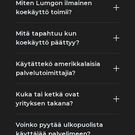
Miten Lumgon ilmainen
koekäyttö toimii?
Mitä tapahtuu kun
koekäyttö päättyy?
Käytättekö amerikkalaisia
palvelutoimittajia?
Kuka tai ketkä ovat
yrityksen takana?
Voinko pyytää ulkopuolista
käyttäjää palvelimeen?