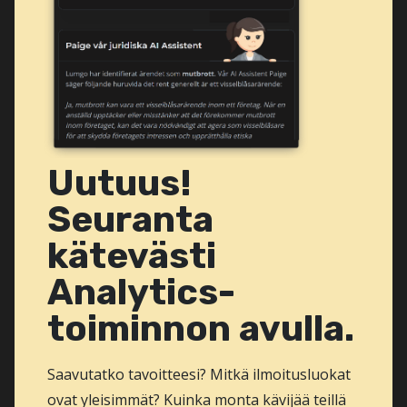
Uutuus!
Seuranta
kätevästi
Analytics-
toiminnon avulla.
Saavutatko tavoitteesi? Mitkä ilmoitusluokat
ovat yleisimmät? Kuinka monta kävijää teillä