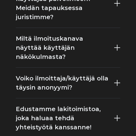
Meidän tapauksessa
juristimme?
Miltä ilmoituskanava
näyttää käyttäjän
näkökulmasta?
Voiko ilmoittaja/käyttäjä olla
täysin anonyymi?
Edustamme lakitoimistoa,
joka haluaa tehdä
yhteistyötä kanssanne!