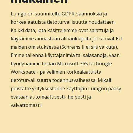
Lumgo on suunniteltu GDPR-säännöksiä ja
korkealaatuista tietoturvallisuutta noudattaen.
Kaikki data, jota käsittelemme ovat salattuja ja
käytämme ainoastaan alihankkijoita jotka ovat EU
maiden omistuksessa (Schrems II ei siis vaikuta).
Emme tallenna käyttäjänimiä tai salasanoja, vaan
hyödynämme teidän Microsoft 365 tai Google
Workspace - palvelimien korkealaatuista
tietoturvallisuutta todennusvaiheessa. Mikäli
poistatte yrityksestänne käyttäjän Lumgon pääsy
evätään automaattisesti- helposti ja
vaivattomasti!