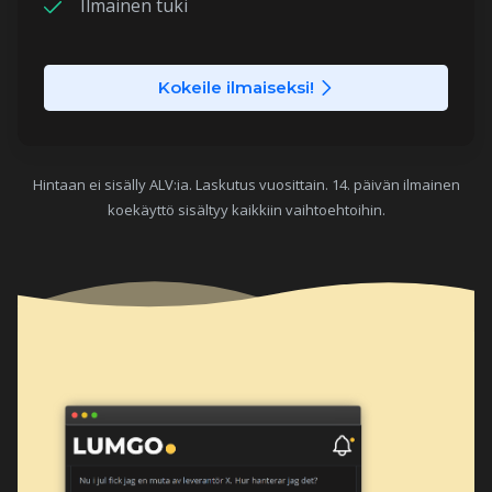
Ilmainen tuki
Kokeile ilmaiseksi!
Hintaan ei sisälly ALV:ia. Laskutus vuosittain. 14. päivän ilmainen
koekäyttö sisältyy kaikkiin vaihtoehtoihin.