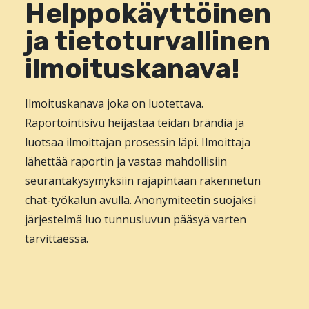
Helppokäyttöinen
ja tietoturvallinen
ilmoituskanava!
Ilmoituskanava joka on luotettava.
Raportointisivu heijastaa teidän brändiä ja
luotsaa ilmoittajan prosessin läpi. Ilmoittaja
lähettää raportin ja vastaa mahdollisiin
seurantakysymyksiin rajapintaan rakennetun
chat-työkalun avulla. Anonymiteetin suojaksi
järjestelmä luo tunnusluvun pääsyä varten
tarvittaessa.