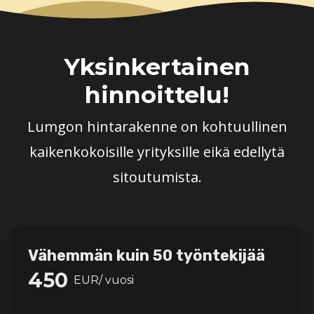
Yksinkertainen
hinnoittelu!
Lumgon hintarakenne on kohtuullinen
kaikenkokoisille yrityksille eikä edellytä
sitoutumista.
Vähemmän kuin 50 työntekijää
450
EUR/ vuosi