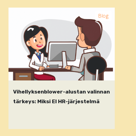
Blog
Vihellyksenblower-alustan valinnan
tärkeys: Miksi EI HR-järjestelmä