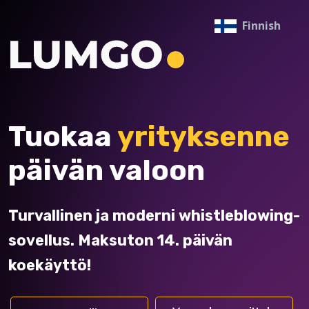
Finnish
Tuokaa
yrityksenne ​​
päivän valoon
Turvallinen ja moderni whistleblowing-
sovellus. Maksuton 14. päivän
koekäyttö!