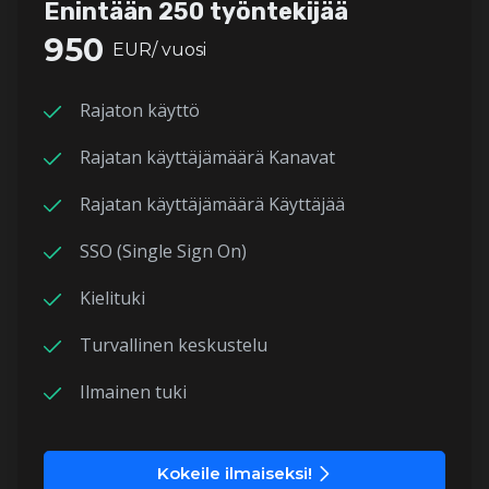
Enintään 250 työntekijää
950
EUR/ vuosi
Rajaton käyttö
Rajatan käyttäjämäärä Kanavat
Rajatan käyttäjämäärä Käyttäjää
SSO (Single Sign On)
Kielituki
Turvallinen keskustelu
Ilmainen tuki
Kokeile ilmaiseksi!