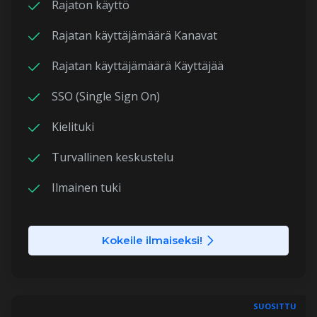
Rajaton käyttö
Rajatan käyttäjämäärä Kanavat
Rajatan käyttäjämäärä Käyttäjää
SSO (Single Sign On)
Kielituki
Turvallinen keskustelu
Ilmainen tuki
Kokeile ilmaiseksi!
SUOSITTU