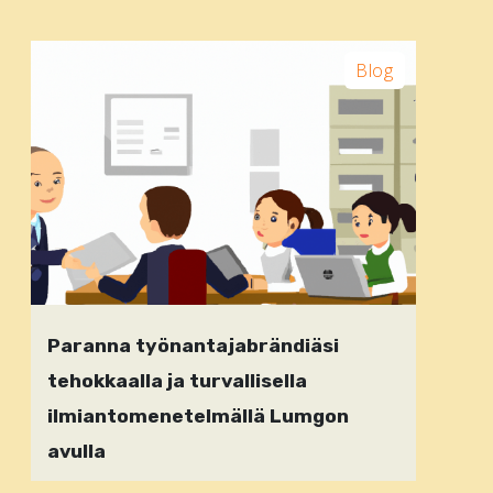
Blog
Paranna työnantajabrändiäsi
tehokkaalla ja turvallisella
ilmiantomenetelmällä Lumgon
avulla