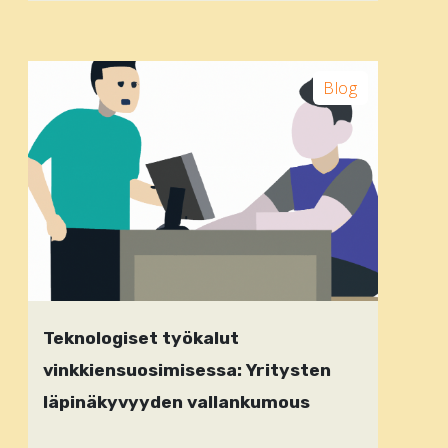
Blog
Teknologiset työkalut
vinkkiensuosimisessa: Yritysten
läpinäkyvyyden vallankumous